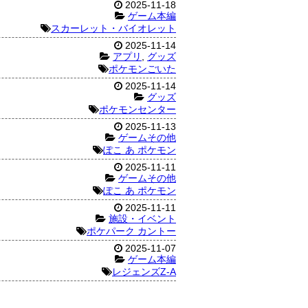
2025-11-18
ゲーム本編
スカーレット・バイオレット
2025-11-14
アプリ
,
グッズ
ポケモンごいた
2025-11-14
グッズ
ポケモンセンター
2025-11-13
ゲームその他
ぽこ あ ポケモン
2025-11-11
ゲームその他
ぽこ あ ポケモン
2025-11-11
施設・イベント
ポケパーク カントー
2025-11-07
ゲーム本編
レジェンズZ-A