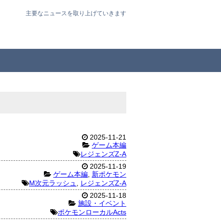
主要なニュースを取り上げていきます
2025-11-21
ゲーム本編
レジェンズZ-A
2025-11-19
ゲーム本編
,
新ポケモン
M次元ラッシュ
,
レジェンズZ-A
2025-11-18
施設・イベント
ポケモンローカルActs