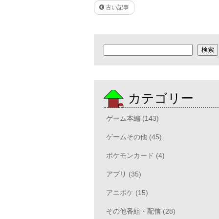
古い記事
検索
検索
カテゴリー
ゲーム本編 (143)
ゲームその他 (45)
ポケモンカード (4)
アプリ (35)
アニポケ (15)
その他番組・配信 (28)