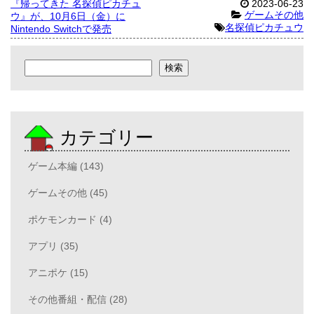
『帰ってきた 名探偵ピカチュ
2023-06-23
ゲームその他
ウ』が、10月6日（金）に
名探偵ピカチュウ
Nintendo Switchで発売
検索
検索
カテゴリー
ゲーム本編 (143)
ゲームその他 (45)
ポケモンカード (4)
アプリ (35)
アニポケ (15)
その他番組・配信 (28)