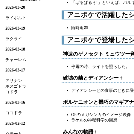
「ぱるぱるぅ!」といえば、パル
2026-03-20
アニポケで活躍した
ライボルト
随時追加
2026-03-19
ラクライ
アニポケで登場したシ
2026-03-18
神速のゲノセクト ミュウツー
チャーレム
停電の時、ライトを照らした。
2026-03-17
破壊の繭とディアンシー
†
アサナン
ボスゴドラ
ディアンシーとの食事のときに登
コドラ
ボルケニオンと機巧のマギア
2026-03-16
ココドラ
OPのメガシンカのイメージ映像
ラケルの神秘科学の回想
2026-02-12
みんなの物語
†
クチート